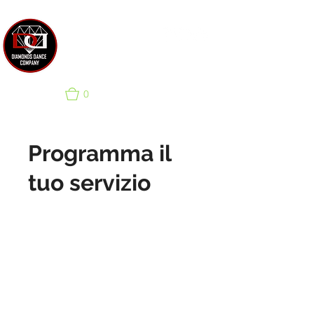
SCUOLA DI DANZA &
COMPAGNIA PER EVENTI
0
Programma il
tuo servizio