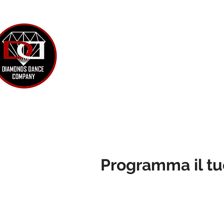
SCUOLA 
HOME
PRENOTAZI
SE IL CORSO CHE C
Programma il tu