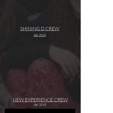
SHINING D CREW
dal 202
3
NEW EXPERIENCE CREW
dal
2015