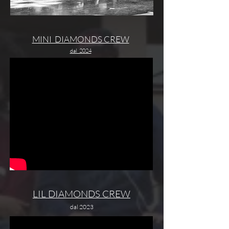
MINI DIAMONDS CREW
dal 2024
LIL DIAMONDS CREW
dal 202
3