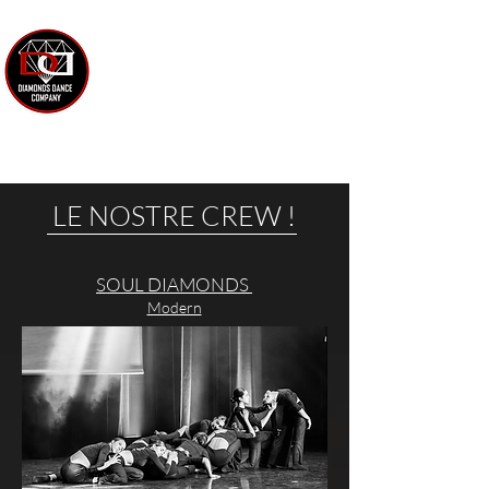
SCUOLA DI DANZA &
COMPAGNIA PER EVENTI
LE NOSTRE CREW !
SOUL DIAMONDS
Modern