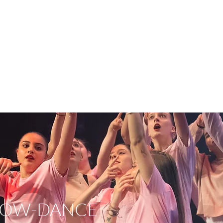
DI DANZA & COMPAGNIA PER
ONE PROVA GRATUITA
PIANO ORARIO
ISCRIZION
SHOW-DANCE