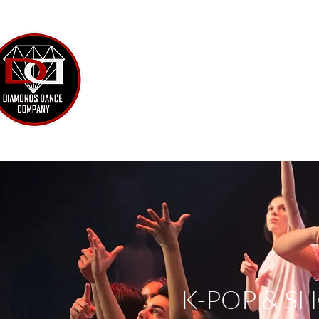
SCUOLA 
HOME
PRENOTAZI
K-POP & 