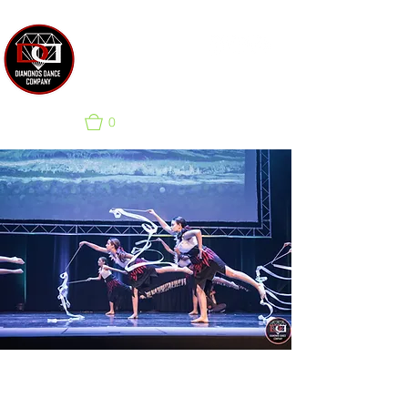
SCUOLA DI DANZA &
COMPAGNIA PER EVENTI
0