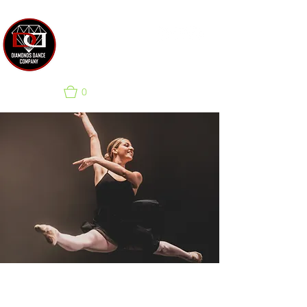
SCUOLA DI DANZA &
COMPAGNIA PER EVENTI
0