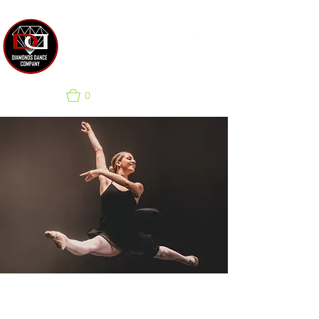
SCUOLA DI DANZA &
COMPAGNIA PER EVENTI
0