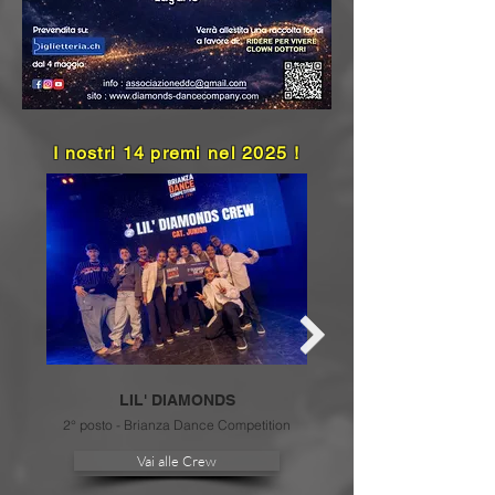
I nostri 14 premi nel 2025 !
LIL' DIAMONDS
2° posto - Brianza Dance Competition
Vai alle Crew