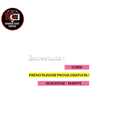
SCUOLA DI DANZA &
COMPAGNIA PER EVENTI
Benvenuto !
CORSI
PRENOTAZIONE PROVA GRATUITA !
ISCRIZIONE - TARIFFE